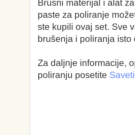
Brusni materijal i alat z
paste za poliranje može
ste kupili ovaj set
. Sve v
brušenja i poliranja ist
Za daljnje informacije, 
poliranju posetite
Saveti