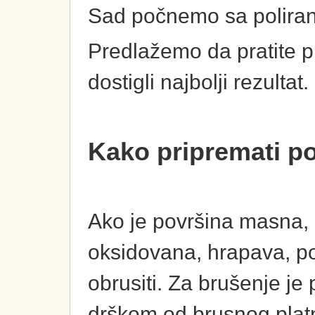
Sad počnemo sa polira
Predlažemo da pratite p
dostigli najbolji rezultat.
Kako pripremati po
Ako je površina masna, 
oksidovana, hrapava, pot
obrusiti. Za brušenje je
drškom od brusnog platna