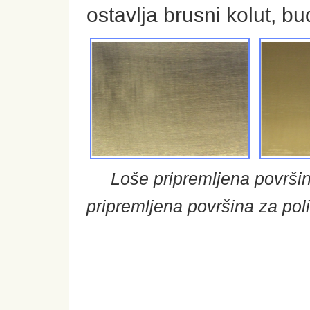
ostavlja brusni kolut, b
Loše pripremljena površ
pripremljena površina za pol