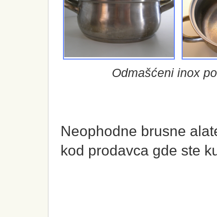
Odmašćeni inox pos
Neophodne brusne alate
kod prodavca gde ste kup