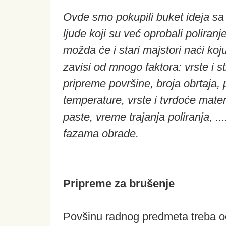
Ovde smo pokupili buket ideja sa
ljude koji su već oprobali poliranj
možda će i stari majstori naći koju
zavisi od mnogo faktora: vrste i s
pripreme površine, broja obrtaja, 
temperature, vrste i tvrdoće materi
paste, vreme trajanja poliranja, ..
fazama obrade.
Pripreme za brušenje
Povšinu radnog predmeta treba oči