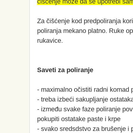
čišćenje može da se upotrebi sam
Za čišćenje kod predpoliranja kori
poliranja mekano platno. Ruke opra
rukavice.
Saveti za poliranje
- maximalno očistiti radni komad 
- treba izbeći sakupljanje ostat
- između svake faze poliranje povr
pokupiti ostatake paste i krpe
- svako sredsdstvo za brušenje i po