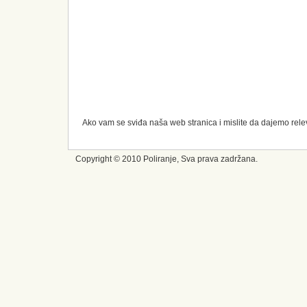
Ako vam se sviđa naša web stranica i mislite da dajemo rele
Copyright © 2010 Poliranje, Sva prava zadržana.