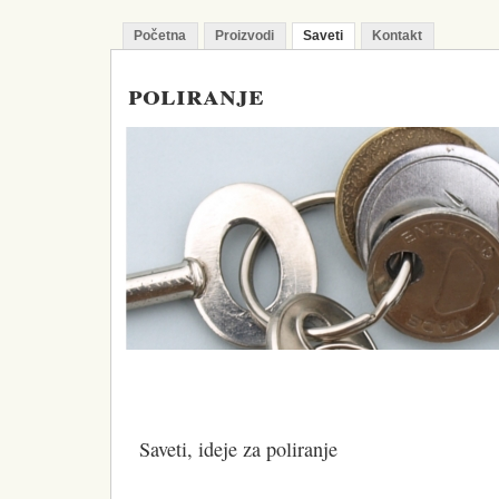
Početna
Proizvodi
Saveti
Kontakt
poliranje
Saveti, ideje za poliranje