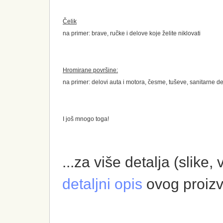
Čelik
na primer: brave, ručke i delove koje želite niklovati
Hromirane površine:
na primer: delovi auta i motora, česme, tuševe, sanitarne de
I još mnogo toga!
...za više detalja (slike,
detaljni opis
ovog proiz