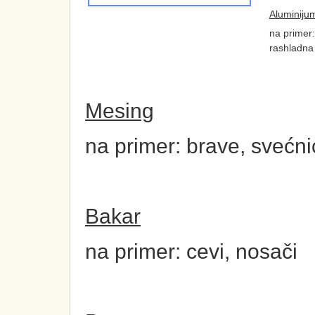
Aluminiju
na primer:
rashladna 
Mesing
na primer: brave, svećnic
Bakar
na primer: cevi, nosači