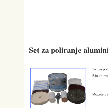
Set za poliranje alumin
Set za pol
Bilo ko mož
Možete da 