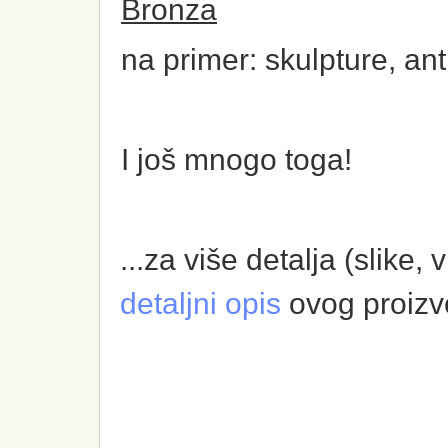
Bronza
na primer: skulpture, anti
I još mnogo toga!
...za više detalja (slike,
detaljni opis
ovog proizv