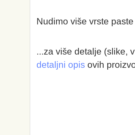
Nudimo više vrste paste 
...za više detalje (slike,
detaljni opis
ovih proizv